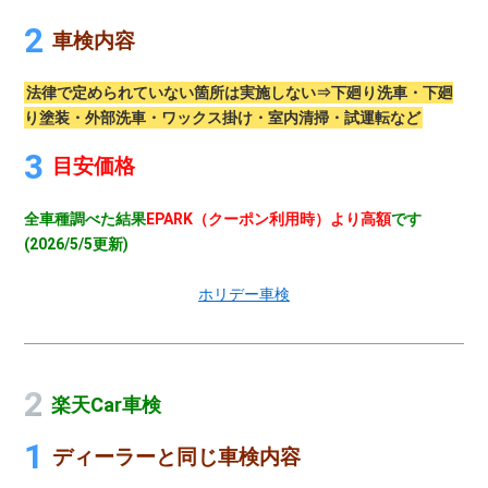
車検内容
法律で定められていない箇所は実施しない⇒下廻り洗車・下廻
り塗装・外部洗車・ワックス掛け・室内清掃・試運転など
目安価格
全車種調べた結果
EPARK（クーポン利用時）より高額
です
(2026/5/5更新)
ホリデー車検
楽天Car車検
ディーラーと同じ車検内容