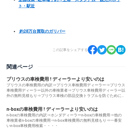
ト・駅近
約28万台買取のガリバー
この記事をシェアする
関連ページ
プリウスの車検費用 ! ディーラーより安いのは
プリウスの車検費用の内訳⇒プリウス車検費用ディーラー⇒プリウス
車検費用ディーラー以外の車検業者⇒プリウス車検費用ディーラー以
外の無料見積もり⇒プリウス車検の部品交換トラブルを防ぐために知
っておくとよいポイント・・
n-boxの車検費用 ! ディーラーより安いのは
n-boxの車検費用の内訳⇒ホンダディーラーn-boxの車検費用⇒他の
車検業者n-boxの車検費用⇒n-box車検費用の無料見積もり⇒一番安
いn-box車検費用検索・・・・