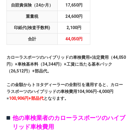
自賠責保険（24か月）
17,650円
重量税
24,600円
印紙代(検査手数料)
2,100円
合計
44,050円
カローラスポーツのハイブリッドの車検費用=法定費用（44,050
円）+車検基本料（34,344円）+工賃に当たる基本パック
（26,512円）+部品代。
この金額からトヨタディーラーの全割引を適用すると、カロー
ラスポーツのハイブリッドの車検費用104,906円-4,000円
=
100,906円+部品代
となります。
他の車検業者のカローラスポーツのハイブ
リッド車検費用