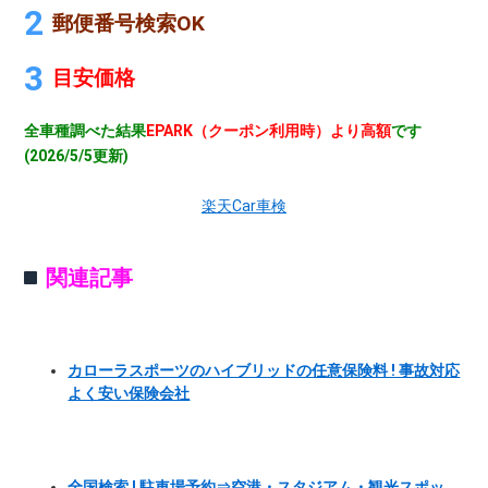
郵便番号検索OK
目安価格
全車種調べた結果
EPARK（クーポン利用時）より高額
です
(2026/5/5更新)
楽天Car車検
関連記事
カローラスポーツのハイブリッドの任意保険料 ! 事故対応
よく安い保険会社
全国検索 ! 駐車場予約⇒空港・スタジアム・観光スポッ