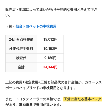
販売店・地域によって違いがあり平均的な費用と考えて下さ
い。
（例）
仙台トヨペットの車検費用
24か月点検整備
15.012円
検査代行手数料
10.152円
検査代
9.180円
合計
34,344円
上記の費用+法定費用+工賃と部品代の合計金額が、カローラス
ポーツのハイブリッドの車検費用となります。
また、トヨタディーラーの車検では、
工賃に当たる基本パック
があり、車両重量で費用が違います。