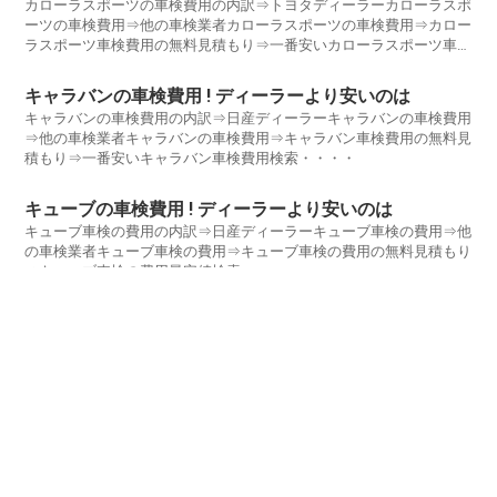
カローラスポーツの車検費用の内訳⇒トヨタディーラーカローラスポ
ーツの車検費用⇒他の車検業者カローラスポーツの車検費用⇒カロー
ラスポーツ車検費用の無料見積もり⇒一番安いカローラスポーツ車検
費用検索・・・・
キャラバンの車検費用 ! ディーラーより安いのは
キャラバンの車検費用の内訳⇒日産ディーラーキャラバンの車検費用
⇒他の車検業者キャラバンの車検費用⇒キャラバン車検費用の無料見
積もり⇒一番安いキャラバン車検費用検索・・・・
キューブの車検費用 ! ディーラーより安いのは
キューブ車検の費用の内訳⇒日産ディーラーキューブ車検の費用⇒他
の車検業者キューブ車検の費用⇒キューブ車検の費用の無料見積もり
⇒キューブ車検の費用最安値検索・・・・
クラウンの車検費用 ! ディーラーより安いのは
クラウンの車検費用の内訳⇒トヨタディーラークラウンの車検費用⇒
他の車検業者クラウンの車検費用⇒クラウン車検費用の無料見積もり
⇒一番安いクラウン車検費用検索・・・・
コペンの車検費用 ! ディーラーより安いのは
コペン車検の費用の内訳⇒日産ディーラーキューブ車検の費用⇒他の
車検業者コペン車検の費用⇒コペン車検の費用の無料見積もり⇒コペ