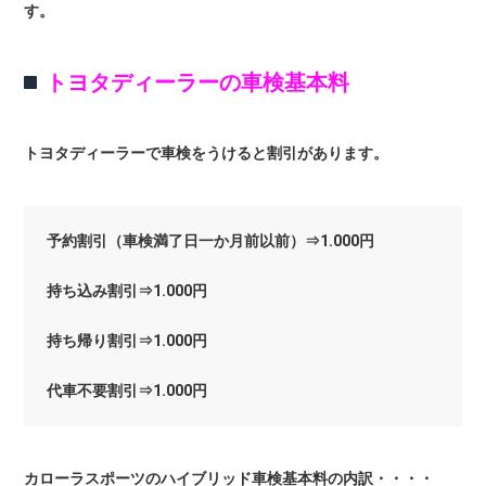
す。
トヨタディーラーの車検基本料
トヨタディーラーで車検をうけると割引があります。
予約割引（車検満了日一か月前以前）⇒1.000円
持ち込み割引⇒1.000円
持ち帰り割引⇒1.000円
代車不要割引⇒1.000円
カローラスポーツのハイブリッド車検基本料の内訳・・・・