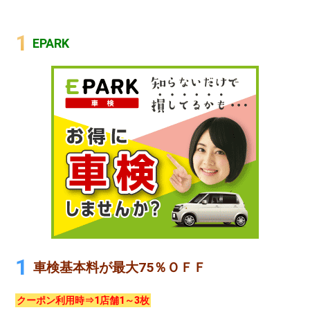
EPARK
車検基本料が最大75％ＯＦＦ
クーポン利用時⇒1店舗1～3枚