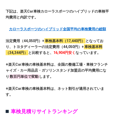
下記は、楽天Car車検カローラスポーツのハイブリッドの車検平
均費用と内訳です。
カローラスポーツのハイブリッド全国平均の車検費用の総額
法定費用（44,050円）+
車検基本料（17,440円）
となってお
り、トヨタディーラーの法定費用（44,050円）+
車検基本料
（34,344円）
と比較すると、
16,904円安く
なっています。
※楽天Car車検の車検基本料は、全国の整備工場・車検フランチ
ャイズ・カー用品店・ガソリンスタンド加盟店の平均費用にな
り
数百円単位で変動
します。
※楽天Car車検の車検基本料は、ネット割引が適用されていま
す。
車検見積りサイトランキング