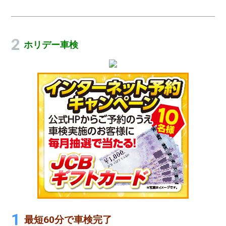
ホリデー車検
最短60分で車検完了