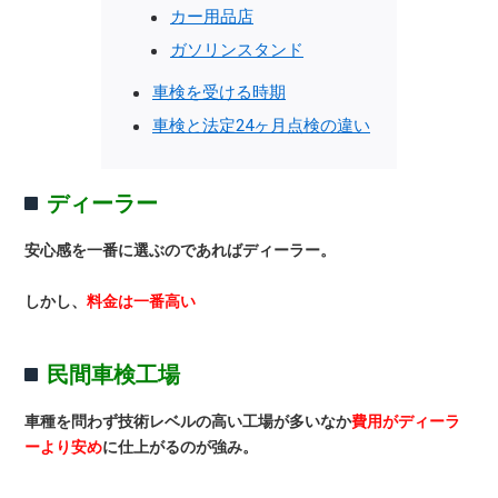
カー用品店
ガソリンスタンド
車検を受ける時期
車検と法定24ヶ月点検の違い
ディーラー
安心感を一番に選ぶのであればディーラー。
しかし、
料金は一番高い
民間車検工場
車種を問わず技術レベルの高い工場が多いなか
費用がディーラ
ーより安め
に仕上がるのが強み。