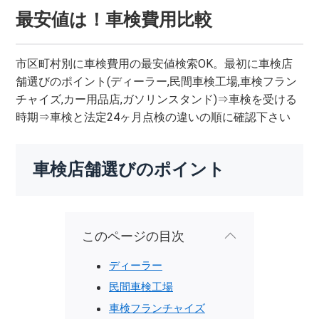
最安値は！車検費用比較
市区町村別に車検費用の最安値検索OK。最初に車検店
舗選びのポイント(ディーラー,民間車検工場,車検フラン
チャイズ,カー用品店,ガソリンスタンド)⇒車検を受ける
時期⇒車検と法定24ヶ月点検の違いの順に確認下さい
車検店舗選びのポイント
このページの目次
ディーラー
民間車検工場
車検フランチャイズ