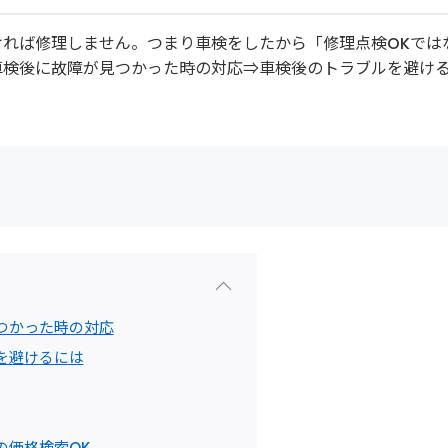
れば修理しません。つまり車検をしたから「修理点検OKでは
車検後に故障が見つかった時の対応⇒車検後のトラブルを避け
つかった時の対応
を避けるには
の価格検索OK