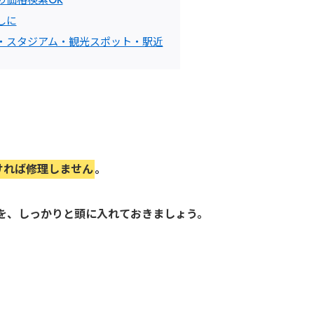
しに
・スタジアム・観光スポット・駅近
ければ修理しません
。
を、しっかりと頭に入れておきましょう。