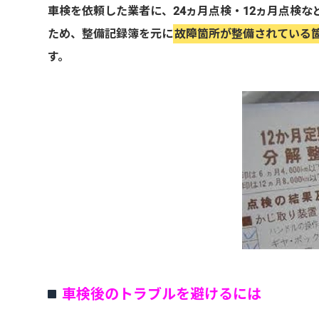
車検を依頼した業者に、24ヵ月点検・12ヵ月点検
ため、整備記録簿を元に
故障箇所が整備されている
す。
車検後のトラブルを避けるには