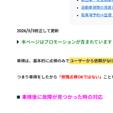
自動車保険の見直
駐車場予約⇒空港
2026/5/5修正して更新
本ページはプロモーションが含まれています
車検は、基本的に点検のみで
ユーザーから依頼がな
つまり車検をしたから
「修理点検OKではない
」こと
車検後に故障が見つかった時の対応