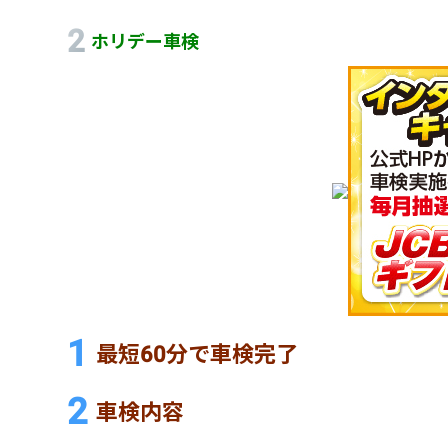
ホリデー車検
最短60分で車検完了
車検内容