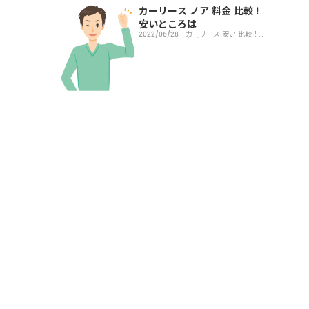
カーリース ノア 料金 比較 !
安いところは
2022/06/28
カーリース 安い 比較！
車種別